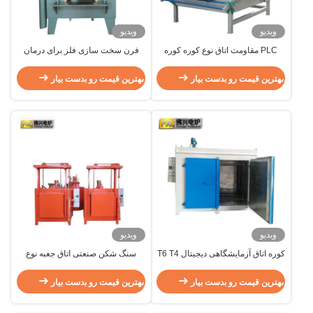
ویدیو
ویدیو
PLC مقاومت اتاق نوع کوره کوره
فرن سخت سازی فلز برای درمان
درمان گرما فلز 120kw
حرارتی فولاد 380V
بهترین قیمت رو بدست بیار
بهترین قیمت رو بدست بیار
ویدیو
ویدیو
کوره اتاق آزمایشگاهی دیجیتال T6 T4
سنگ شکن صنعتی اتاق جعبه نوع
آلومینیوم درمان گرما کوره جعبه برق
کوره 1100C دمای بالا
بهترین قیمت رو بدست بیار
بهترین قیمت رو بدست بیار