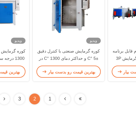
ویدیو
ویدیو
 قابل برنامه
کوره گرمایش صنعتی با کنترل دقیق
کوره گرمایش ص
مایش 3P
±5 °C و حداکثر دمای 1300 °C در
1300 درجه
اندازه های اتاق قابل تنظیم
±5 درجه سان
ت بیار
بهترین قیمت رو بدست بیار
بهترین قیم
اتاق
3
2
1