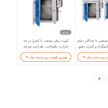
ویدیو
نعتی با حداکثر دمای
کوره برقی صنعت با کنترل درجه
 سانتیگراد و کنترل دقیق
حرارت یکنواخت، طراحی صرفه
تیگراد در اندازه های
جویی در انرژی و حداکثر دمای 1300
ت رو بدست بیار
بهترین قیمت رو بدست بیار
 قابل تنظیم
درجه سانتیگراد