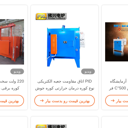
ویدیو
ویدیو
آزمایشگاه
PID اتاق مقاومت جعبه الکتریکی
220 ولت سخ
صنعتی کوره هوا گرم 500°C فر
نوع کوره درمان حرارتی کوره جوش
کوره برقی د
چک
ت بیار
بهترین قیمت رو بدست بیار
بهترین قیم