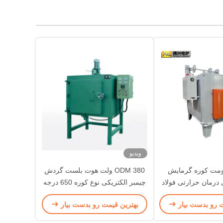
ویدیو
 مقاومت کوره گرمایش
ODM 380 ولت هوت بلست گردش
 درمان حرارتی فولاد
چیمبر الکتریکی نوع کوره 650 درجه
ن نرمال کردن
سانتیگراد
ت رو بدست بیار
بهترین قیمت رو بدست بیار