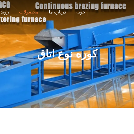
خونه
درباره ما
محصولات
رویدا
کوره نوع اتاق