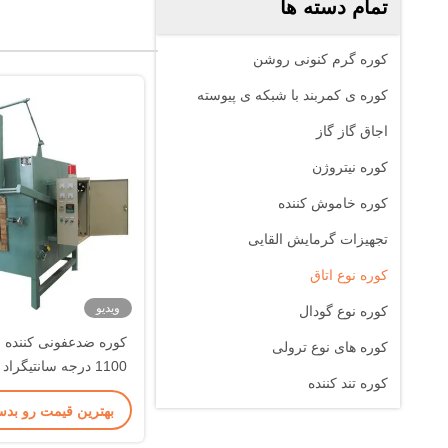
تمام دسته ها
کوره گرم کنونی روشن
کوره ی کمربند با شبکه ی پیوسته
اجاق گاز گاز
کوره نیتروژن
کوره خاموش کننده
تجهیزات گرمایش القایی
کوره نوع اتاق
ویدیو
کوره نوع گودال
کوره ضدعفونی کننده 
کوره های نوع ترولی
1100 درجه سانتیگر
کوره تند کننده
فلزی
بهترین قیمت رو بدس