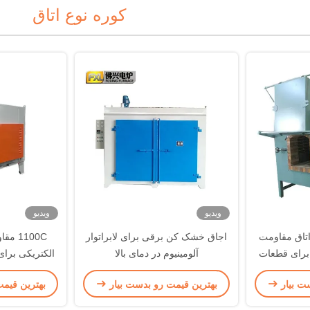
کوره نوع اتاق
ویدیو
ویدیو
اتاق مقاومت
اجاق خشک کن برقی برای لابراتوار
1100C
اد برای قطعات
آلومینیوم در دمای بالا
الکتریکی برای
خنک کرد
ت بیار
بهترین قیمت رو بدست بیار
بهترین قیم