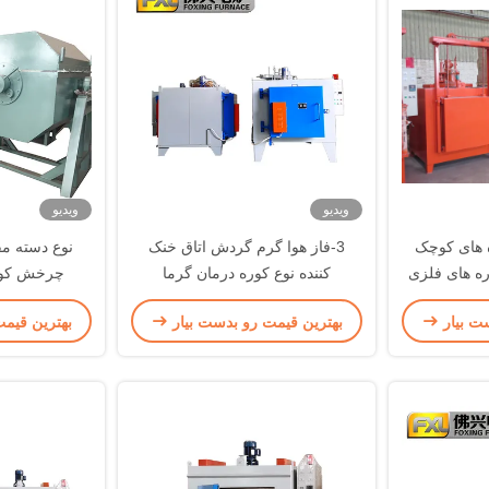
ویدیو
ویدیو
 های کوچک
3-فاز هوا گرم گردش اتاق خنک
نوع دسته 
ره های فلزی
کننده نوع کوره درمان گرما
چرخش کور
گرمایش
ت بیار
بهترین قیمت رو بدست بیار
بهترین قیم