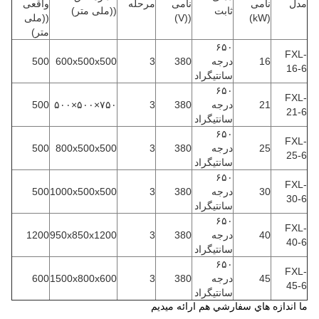
مدل
نامی
نامی
مرحله
واقعی
ثابت
((ملی متر)
(kW)
((V)
((ملی
متر)
۶۵۰
FXL-
16
درجه
380
3
600x500x500
500
16-6
سانتیگراد
۶۵۰
FXL-
21
درجه
380
3
۷۵۰×۵۰۰×۵۰۰
500
21-6
سانتیگراد
۶۵۰
FXL-
25
درجه
380
3
800x500x500
500
25-6
سانتیگراد
۶۵۰
FXL-
30
درجه
380
3
1000x500x500
500
30-6
سانتیگراد
۶۵۰
FXL-
40
درجه
380
3
950x850x1200
1200
40-6
سانتیگراد
۶۵۰
FXL-
45
درجه
380
3
1500x800x600
600
45-6
سانتیگراد
ما اندازه هاي سفارشي هم ارائه ميديم