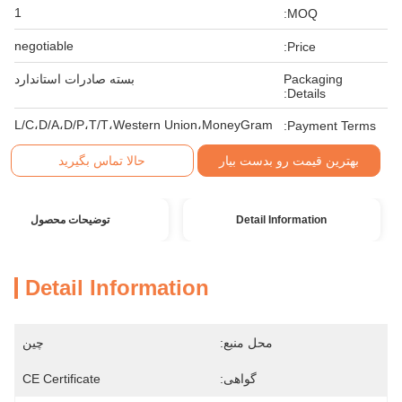
1
MOQ:
negotiable
Price:
Packaging
بسته صادرات استاندارد
Details:
L/C،D/A،D/P،T/T،Western Union،MoneyGram
Payment Terms:
بهترین قیمت رو بدست بیار
حالا تماس بگیرید
Detail Information
توضیحات محصول
Detail Information
محل منبع:
چین
گواهی:
CE Certificate