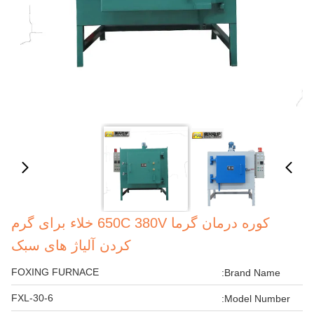
کوره درمان گرما 650C 380V خلاء برای گرم
کردن آلیاژ های سبک
FOXING FURNACE
Brand Name:
FXL-30-6
Model Number: