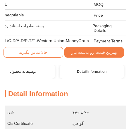
1
MOQ:
negotiable
Price:
Packaging
بسته صادرات استاندارد
Details:
L/C،D/A،D/P،T/T،Western Union،MoneyGram
Payment Terms:
بهترین قیمت رو بدست بیار
حالا تماس بگیرید
Detail Information
توضیحات محصول
Detail Information
محل منبع:
چین
گواهی:
CE Certificate