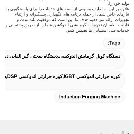
تولید خود را.
علاوه بر این، ما طیف وسیعی از بسته های خدمات را برای پاسخگویی به
نیازهای خاص شما، از جمله برنامه های نگهداری پیشگیرانه و ارتقاء
تجهیزات ارائه می دهیم.هدف ما این است که موفقیت بلند مدت و
قابلیت اطمینان تجهیزات گرمایشی اندوکشن شما را از طریق پشتیبانی و
خدمات فنی استثنایی ما تضمین کنیم.
Tags:
دستگاه کویل گرمایش اندوکسی,دستگاه سختی گیر القایی,دستگا
کوره حرارتی اندوکسی IGBT,کوره حرارتی اندوکسی DSP,دستگاه سخت سازی اندوکسی DSP
Induction Forging Machine