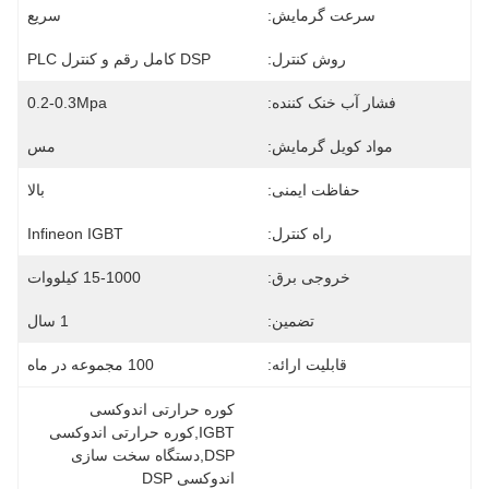
سرعت گرمایش:
سریع
روش کنترل:
DSP کامل رقم و کنترل PLC
فشار آب خنک کننده:
0.2-0.3Mpa
مواد کویل گرمایش:
مس
حفاظت ایمنی:
بالا
راه کنترل:
Infineon IGBT
خروجی برق:
15-1000 کیلووات
تضمین:
1 سال
قابلیت ارائه:
100 مجموعه در ماه
کوره حرارتی اندوکسی 
IGBT,کوره حرارتی اندوکسی 
DSP,دستگاه سخت سازی 
اندوکسی DSP