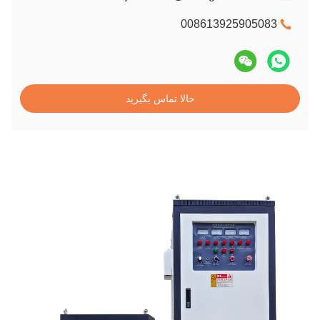
008613925905083
حالا تماس بگیرید