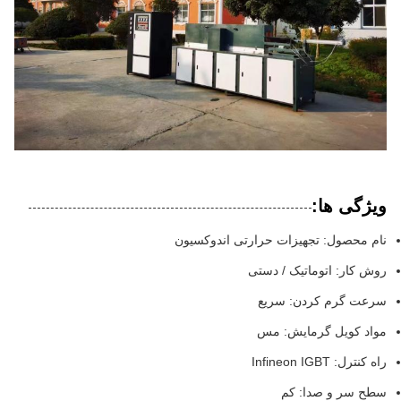
ویژگی ها:
نام محصول: تجهیزات حرارتی اندوکسیون
روش کار: اتوماتیک / دستی
سرعت گرم کردن: سریع
مواد کویل گرمایش: مس
راه کنترل: Infineon IGBT
سطح سر و صدا: کم